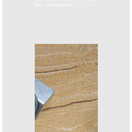
mm – sovrapprezzo