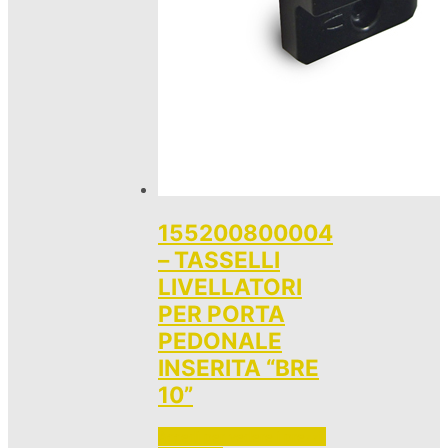
155200800004
– TASSELLI
LIVELLATORI
PER PORTA
PEDONALE
INSERITA “BRE
10”
Accedi per vedere i prezzi 