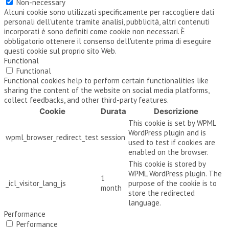
Non-necessary
Alcuni cookie sono utilizzati specificamente per raccogliere dati
personali dell'utente tramite analisi, pubblicità, altri contenuti
incorporati è sono definiti come cookie non necessari. È
obbligatorio ottenere il consenso dell'utente prima di eseguire
questi cookie sul proprio sito Web.
Functional
Functional
Functional cookies help to perform certain functionalities like
sharing the content of the website on social media platforms,
collect feedbacks, and other third-party features.
Cookie
Durata
Descrizione
This cookie is set by WPML
WordPress plugin and is
wpml_browser_redirect_test
session
used to test if cookies are
enabled on the browser.
This cookie is stored by
WPML WordPress plugin. The
1
_icl_visitor_lang_js
purpose of the cookie is to
month
store the redirected
language.
Performance
Performance