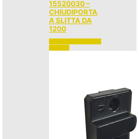
15520030 –
CHIUDIPORTA
A SLITTA DA
1200
Accedi per vedere i prezzi 
e ordinare