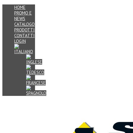
HOME
PROMO E
NEWS
CATALOGO
PRODOTTI
CONTATTI
LOGIN