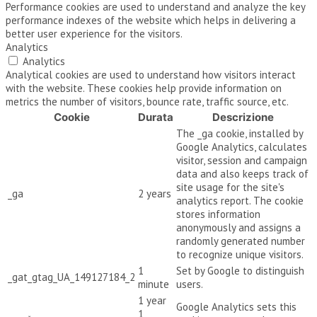
Performance cookies are used to understand and analyze the key
performance indexes of the website which helps in delivering a
better user experience for the visitors.
Analytics
Analytics
Analytical cookies are used to understand how visitors interact
with the website. These cookies help provide information on
metrics the number of visitors, bounce rate, traffic source, etc.
Cookie
Durata
Descrizione
The _ga cookie, installed by
Google Analytics, calculates
visitor, session and campaign
data and also keeps track of
site usage for the site's
_ga
2 years
analytics report. The cookie
stores information
anonymously and assigns a
randomly generated number
to recognize unique visitors.
1
Set by Google to distinguish
_gat_gtag_UA_149127184_2
minute
users.
1 year
Google Analytics sets this
1