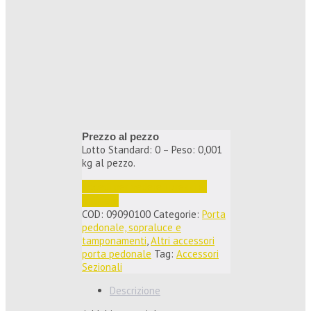
Prezzo al pezzo
Lotto Standard: 0 – Peso: 0,001
kg al pezzo.
Accedi per vedere i prezzi e 
ordinare
COD:
09090100
Categorie:
Porta
pedonale, sopraluce e
tamponamenti
,
Altri accessori
porta pedonale
Tag:
Accessori
Sezionali
Descrizione