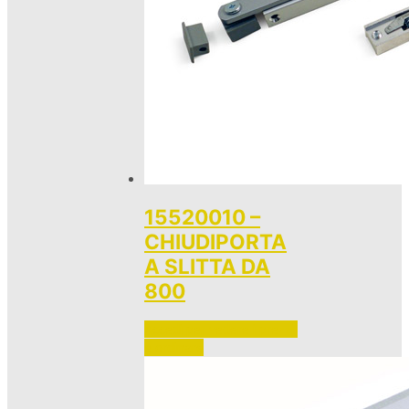
15520010 –
CHIUDIPORTA
A SLITTA DA
800
Accedi per vedere i prezzi 
e ordinare