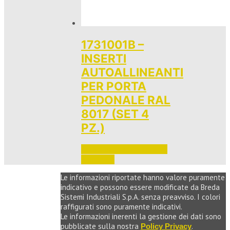
1731001B –
INSERTI
AUTOALLINEANTI
PER PORTA
PEDONALE RAL
8017 (SET 4
PZ.)
Accedi per vedere i prezzi 
e ordinare
Le informazioni riportate hanno valore puramente
indicativo e possono essere modificate da Breda
Sistemi Industriali S.p.A. senza preavviso. I colori
raffigurati sono puramente indicativi.
Le informazioni inerenti la gestione dei dati sono
pubblicate sulla nostra
.
Policy Privacy