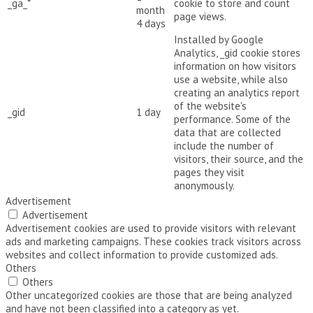
_ga_*
cookie to store and count
month
page views.
4 days
Installed by Google
Analytics, _gid cookie stores
information on how visitors
use a website, while also
creating an analytics report
of the website's
_gid
1 day
performance. Some of the
data that are collected
include the number of
visitors, their source, and the
pages they visit
anonymously.
Advertisement
Advertisement
Advertisement cookies are used to provide visitors with relevant
ads and marketing campaigns. These cookies track visitors across
websites and collect information to provide customized ads.
Others
Others
Other uncategorized cookies are those that are being analyzed
and have not been classified into a category as yet.