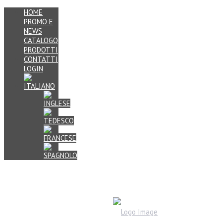
HOME
PROMO E
NEWS
CATALOGO
PRODOTTI
CONTATTI
LOGIN