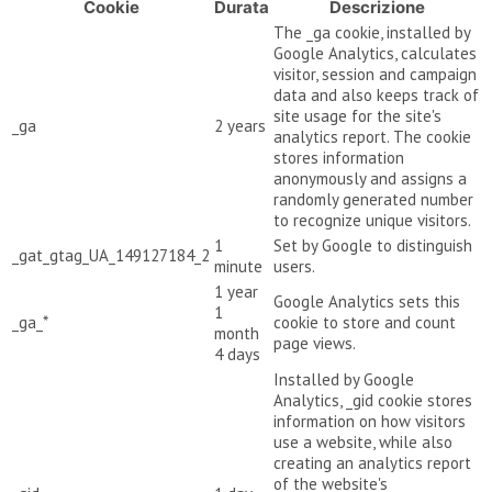
Cookie
Durata
Descrizione
The _ga cookie, installed by
Google Analytics, calculates
visitor, session and campaign
data and also keeps track of
site usage for the site's
_ga
2 years
analytics report. The cookie
stores information
anonymously and assigns a
randomly generated number
to recognize unique visitors.
1
Set by Google to distinguish
_gat_gtag_UA_149127184_2
minute
users.
1 year
Google Analytics sets this
1
_ga_*
cookie to store and count
month
page views.
4 days
Installed by Google
Analytics, _gid cookie stores
information on how visitors
use a website, while also
creating an analytics report
of the website's