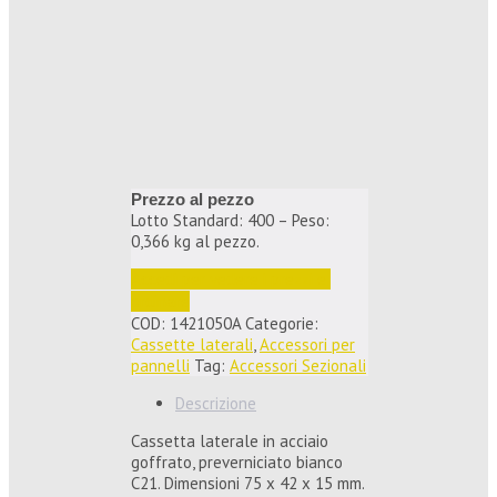
Prezzo al pezzo
Lotto Standard: 400 – Peso:
0,366 kg al pezzo.
Accedi per vedere i prezzi e 
ordinare
COD:
1421050A
Categorie:
Cassette laterali
,
Accessori per
pannelli
Tag:
Accessori Sezionali
Descrizione
Cassetta laterale in acciaio
goffrato, preverniciato bianco
C21. Dimensioni 75 x 42 x 15 mm.