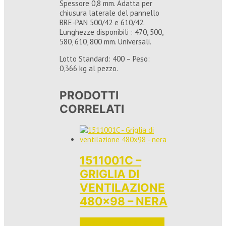
Spessore 0,8 mm. Adatta per
chiusura laterale del pannello
BRE-PAN 500/42 e 610/42.
Lunghezze disponibili : 470, 500,
580, 610, 800 mm. Universali.
Lotto Standard: 400 – Peso:
0,366 kg al pezzo.
PRODOTTI
CORRELATI
1511001C –
GRIGLIA DI
VENTILAZIONE
480×98 – NERA
Accedi per vedere i prezzi 