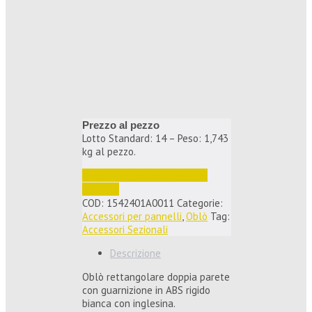
Prezzo al pezzo
Lotto Standard: 14 – Peso: 1,743
kg al pezzo.
Accedi per vedere i prezzi e 
ordinare
COD:
1542401A0011
Categorie:
Accessori per pannelli
,
Oblò
Tag:
Accessori Sezionali
Descrizione
Oblò rettangolare doppia parete
con guarnizione in ABS rigido
bianca con inglesina.