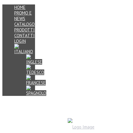
HOME
PROMO E
NEWS
CATALOGO
PRODOTTI
CONTATTI
LOGIN