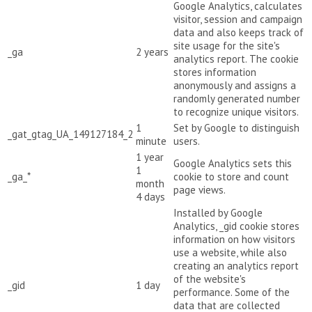
Google Analytics, calculates
visitor, session and campaign
data and also keeps track of
site usage for the site's
_ga
2 years
analytics report. The cookie
stores information
anonymously and assigns a
randomly generated number
to recognize unique visitors.
1
Set by Google to distinguish
_gat_gtag_UA_149127184_2
minute
users.
1 year
Google Analytics sets this
1
_ga_*
cookie to store and count
month
page views.
4 days
Installed by Google
Analytics, _gid cookie stores
information on how visitors
use a website, while also
creating an analytics report
of the website's
_gid
1 day
performance. Some of the
data that are collected