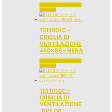
Accedi per vedere i prezzi 
e ordinare
1511001C –
GRIGLIA DI
VENTILAZIONE
480×98 – NERA
Accedi per vedere i prezzi 
e ordinare
1511010C –
GRIGLIA DI
VENTILAZIONE
“BRE 06”