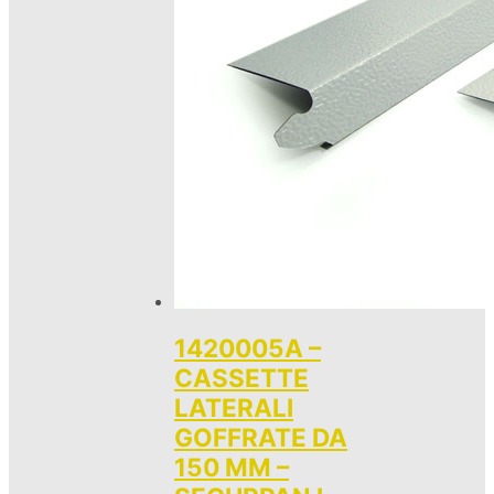
1420005A –
CASSETTE
LATERALI
GOFFRATE DA
150 MM –