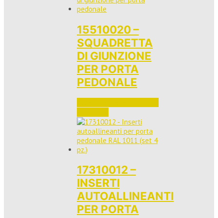
15510020 –
SQUADRETTA
DI GIUNZIONE
PER PORTA
PEDONALE
Accedi per vedere i prezzi 
e ordinare
17310012 –
INSERTI
AUTOALLINEANTI
PER PORTA