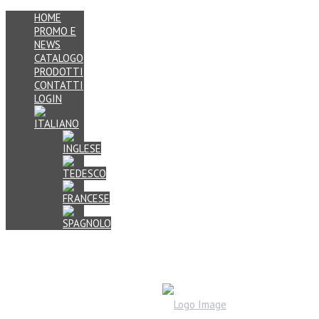
HOME
PROMO E
NEWS
CATALOGO
PRODOTTI
CONTATTI
LOGIN