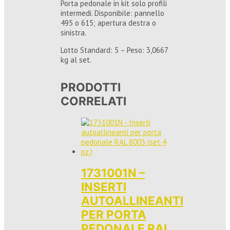
Porta pedonale in kit solo profili
intermedi. Disponibile: pannello
495 o 615; apertura destra o
sinistra.
Lotto Standard: 5 – Peso: 3,0667
kg al set.
PRODOTTI
CORRELATI
1731001N –
INSERTI
AUTOALLINEANTI
PER PORTA
PEDONALE RAL