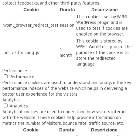
collect feedbacks, and other third-party features.
Cookie
Durata
Descrizione
This cookie is set by WPML
WordPress plugin and is
wpml_browser_redirect_test
session
used to test if cookies are
enabled on the browser.
This cookie is stored by
WPML WordPress plugin. The
1
_icl_visitor_lang_js
purpose of the cookie is to
month
store the redirected
language.
Performance
Performance
Performance cookies are used to understand and analyze the key
performance indexes of the website which helps in delivering a
better user experience for the visitors.
Analytics
Analytics
Analytical cookies are used to understand how visitors interact
with the website. These cookies help provide information on
metrics the number of visitors, bounce rate, traffic source, etc.
Cookie
Durata
Descrizione