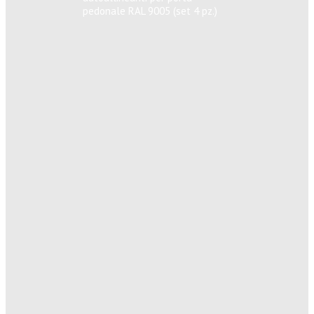
pedonale RAL 9005 (set 4 pz.)