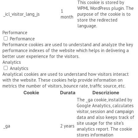
This cookie is stored by
WPML WordPress plugin. The
1
_icl_visitor_lang_js
purpose of the cookie is to
month
store the redirected
language.
Performance
Performance
Performance cookies are used to understand and analyze the key
performance indexes of the website which helps in delivering a
better user experience for the visitors.
Analytics
Analytics
Analytical cookies are used to understand how visitors interact
with the website. These cookies help provide information on
metrics the number of visitors, bounce rate, traffic source, etc.
Cookie
Durata
Descrizione
The _ga cookie, installed by
Google Analytics, calculates
visitor, session and campaign
data and also keeps track of
site usage for the site's
_ga
2 years
analytics report. The cookie
stores information