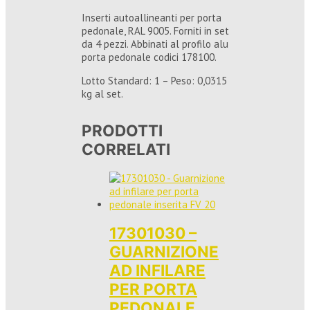
Inserti autoallineanti per porta
pedonale, RAL 9005. Forniti in set
da 4 pezzi. Abbinati al profilo alu
porta pedonale codici 178100.
Lotto Standard: 1 – Peso: 0,0315
kg al set.
PRODOTTI
CORRELATI
17301030 –
GUARNIZIONE
AD INFILARE
PER PORTA
PEDONALE