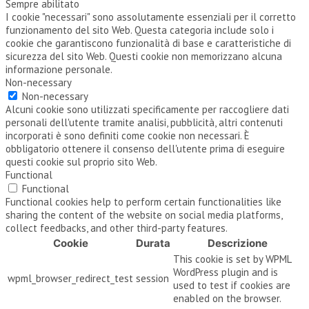
Sempre abilitato
I cookie "necessari" sono assolutamente essenziali per il corretto
funzionamento del sito Web. Questa categoria include solo i
cookie che garantiscono funzionalità di base e caratteristiche di
sicurezza del sito Web. Questi cookie non memorizzano alcuna
informazione personale.
Non-necessary
Non-necessary
Alcuni cookie sono utilizzati specificamente per raccogliere dati
personali dell'utente tramite analisi, pubblicità, altri contenuti
incorporati è sono definiti come cookie non necessari. È
obbligatorio ottenere il consenso dell'utente prima di eseguire
questi cookie sul proprio sito Web.
Functional
Functional
Functional cookies help to perform certain functionalities like
sharing the content of the website on social media platforms,
collect feedbacks, and other third-party features.
Cookie
Durata
Descrizione
This cookie is set by WPML
WordPress plugin and is
wpml_browser_redirect_test
session
used to test if cookies are
enabled on the browser.