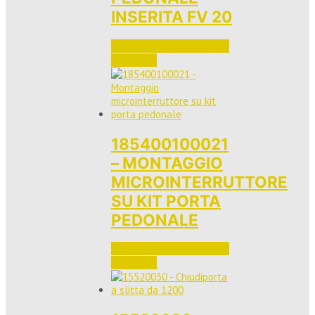
INSERITA FV 20
Accedi per vedere i prezzi 
e ordinare
185400100021
– MONTAGGIO
MICROINTERRUTTORE
SU KIT PORTA
PEDONALE
Accedi per vedere i prezzi 
e ordinare