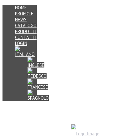
HOME
PROMO E
NEWS
CATALOGO
PRODOTTI
CONTATTI
LOGIN