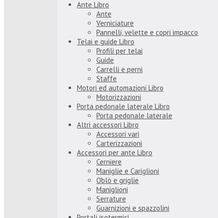
Ante Libro
Ante
Verniciature
Pannelli, velette e copri impacco
Telai e guide Libro
Profili per telai
Guide
Carrelli e perni
Staffe
Motori ed automazioni Libro
Motorizzazioni
Porta pedonale laterale Libro
Porta pedonale laterale
Altri accessori Libro
Accessori vari
Carterizzazioni
Accessori per ante Libro
Cerniere
Maniglie e Cariglioni
Oblò e griglie
Maniglioni
Serrature
Guarnizioni e spazzolini
Portali isotermici