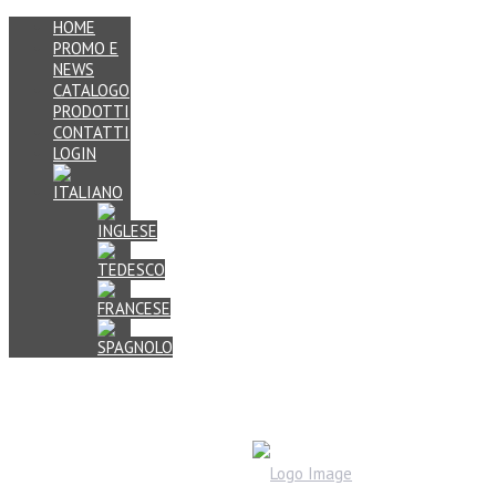
HOME
PROMO E
NEWS
CATALOGO
PRODOTTI
CONTATTI
LOGIN