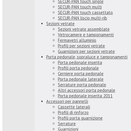
SECUR-PAN touch single
SECUR-PAN touch multi
SECUR-PAN touch cassettato
SECUR-PAN liscio multi-rib
Sezioni vetrate
Sezioni vetrate assemblate
Vetrocamere e tamponamenti
Fermavetri alluminio
Profili per sezioni vetrate
Guarnizioni per sezioni vetrate
Porta pedonale, sopraluce e tamponamenti
Porta pedonale inserita
Profili porta pedonale
Cerniere porta pedonale
Porta pedonale laterale
Serrature porta pedonale
Altri accessori porta pedonale
Porta pedonale inserita 2011
Accessori per pannelli
Cassette laterali
Profili di rinforzo
Profili porta guarnizione
Serrature
Guarnizioni