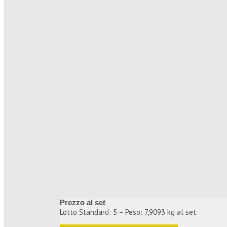
Prezzo al set
Lotto Standard: 5 – Peso: 7,9093 kg al set.