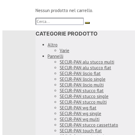
Nessun prodotto nel carrello.
CATEGORIE PRODOTTO
Altro
Varie
Pannelli
SECUR-PAN alu stucco multi
SECUR-PAN alu stucco flat
SECUR-PAN liscio flat
SECUR-PAN liscio single
SECUR-PAN liscio multi
SECUR-PAN stucco flat
SECUR-PAN stucco single
SECUR-PAN stucco multi
SECUR-PAN wg flat
SECUR-PAN wg single
SECUR-PAN wg multi
SECUR-PAN stucco cassettato
SECUR-PAN touch flat