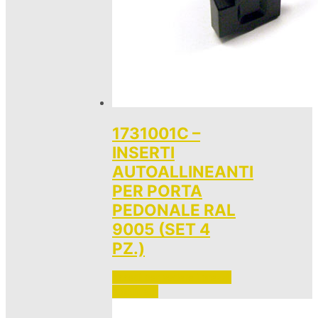
1731001C –
INSERTI
AUTOALLINEANTI
PER PORTA
PEDONALE RAL
9005 (SET 4
PZ.)
Accedi per vedere i prezzi 
e ordinare