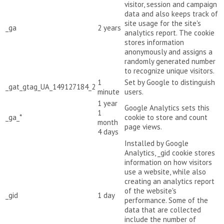
visitor, session and campaign
data and also keeps track of
site usage for the site's
_ga
2 years
analytics report. The cookie
stores information
anonymously and assigns a
randomly generated number
to recognize unique visitors.
1
Set by Google to distinguish
_gat_gtag_UA_149127184_2
minute
users.
1 year
Google Analytics sets this
1
_ga_*
cookie to store and count
month
page views.
4 days
Installed by Google
Analytics, _gid cookie stores
information on how visitors
use a website, while also
creating an analytics report
of the website's
_gid
1 day
performance. Some of the
data that are collected
include the number of