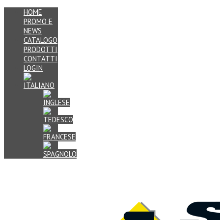
HOME
PROMO E
NEWS
CATALOGO
PRODOTTI
CONTATTI
LOGIN