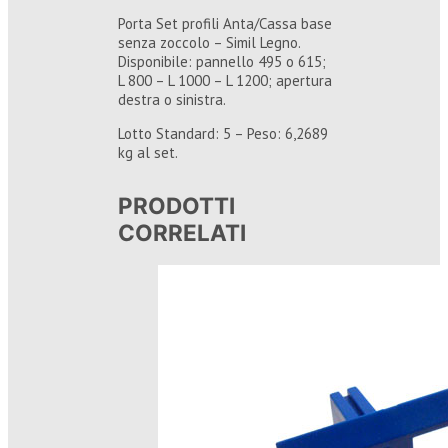
Porta Set profili Anta/Cassa base
senza zoccolo – Simil Legno.
Disponibile: pannello 495 o 615;
L 800 – L 1000 – L 1200; apertura
destra o sinistra.
Lotto Standard: 5 – Peso: 6,2689
kg al set.
PRODOTTI
CORRELATI