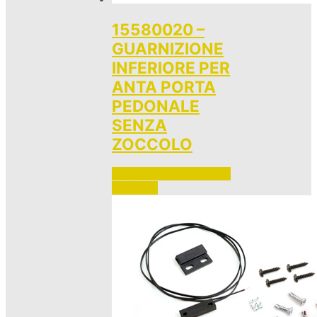
15580020 –
GUARNIZIONE
INFERIORE PER
ANTA PORTA
PEDONALE
SENZA
ZOCCOLO
Accedi per vedere i prezzi 
e ordinare