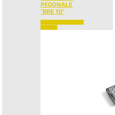
PEDONALE
“BRE 10”
Accedi per vedere i prezzi 
e ordinare