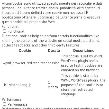
Alcuni cookie sono utilizzati specificamente per raccogliere dati
personali dell'utente tramite analisi, pubblicità, altri contenuti
incorporati è sono definiti come cookie non necessari. È
obbligatorio ottenere il consenso dell'utente prima di eseguire
questi cookie sul proprio sito Web.
Functional
Functional
Functional cookies help to perform certain functionalities like
sharing the content of the website on social media platforms,
collect feedbacks, and other third-party features.
Cookie
Durata
Descrizione
This cookie is set by WPML
WordPress plugin and is
wpml_browser_redirect_test
session
used to test if cookies are
enabled on the browser.
This cookie is stored by
WPML WordPress plugin. The
1
_icl_visitor_lang_js
purpose of the cookie is to
month
store the redirected
language.
Performance
Performance
Performance cookies are used to understand and analyze the key