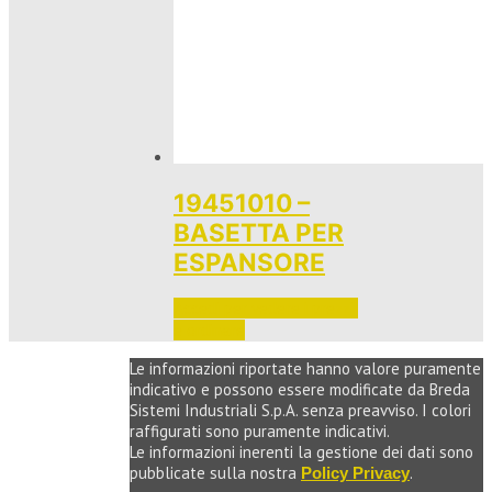
19451010 –
BASETTA PER
ESPANSORE
Accedi per vedere i prezzi 
e ordinare
Le informazioni riportate hanno valore puramente
indicativo e possono essere modificate da Breda
Sistemi Industriali S.p.A. senza preavviso. I colori
raffigurati sono puramente indicativi.
Le informazioni inerenti la gestione dei dati sono
pubblicate sulla nostra
.
Policy Privacy