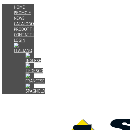
HOME
PROMO E
NEWS
CATALOGO
PRODOTTI
CONTATTI
LOGIN