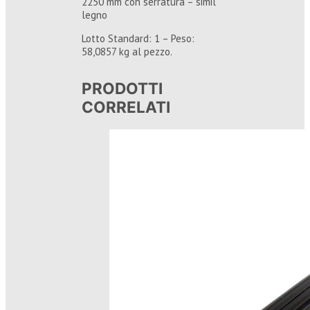
2250 mm con serratura – simil
legno
Lotto Standard: 1 – Peso:
58,0857 kg al pezzo.
PRODOTTI
CORRELATI