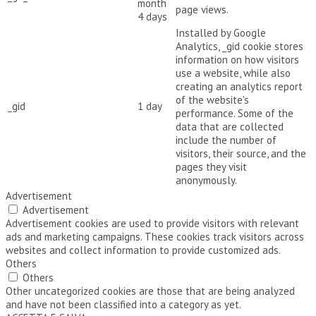
month
page views.
4 days
Installed by Google
Analytics, _gid cookie stores
information on how visitors
use a website, while also
creating an analytics report
of the website's
_gid
1 day
performance. Some of the
data that are collected
include the number of
visitors, their source, and the
pages they visit
anonymously.
Advertisement
Advertisement
Advertisement cookies are used to provide visitors with relevant
ads and marketing campaigns. These cookies track visitors across
websites and collect information to provide customized ads.
Others
Others
Other uncategorized cookies are those that are being analyzed
and have not been classified into a category as yet.