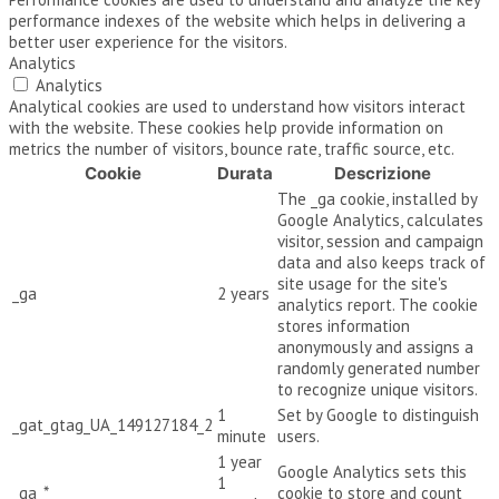
performance indexes of the website which helps in delivering a
better user experience for the visitors.
Analytics
Analytics
Analytical cookies are used to understand how visitors interact
with the website. These cookies help provide information on
metrics the number of visitors, bounce rate, traffic source, etc.
Cookie
Durata
Descrizione
The _ga cookie, installed by
Google Analytics, calculates
visitor, session and campaign
data and also keeps track of
site usage for the site's
_ga
2 years
analytics report. The cookie
stores information
anonymously and assigns a
randomly generated number
to recognize unique visitors.
1
Set by Google to distinguish
_gat_gtag_UA_149127184_2
minute
users.
1 year
Google Analytics sets this
1
_ga_*
cookie to store and count