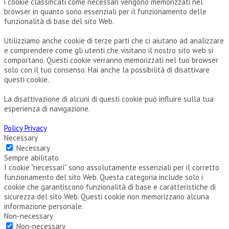
i cookie classificati come necessari vengono memorizzati nel
browser in quanto sono essenziali per il funzionamento delle
funzionalità di base del sito Web.
Utilizziamo anche cookie di terze parti che ci aiutano ad analizzare
e comprendere come gli utenti che visitano il nostro sito web si
comportano. Questi cookie verranno memorizzati nel tuo browser
solo con il tuo consenso. Hai anche la possibilità di disattivare
questi cookie.
La disattivazione di alcuni di questi cookie può influire sulla tua
esperienza di navigazione.
Policy Privacy
Necessary
Necessary
Sempre abilitato
I cookie "necessari" sono assolutamente essenziali per il corretto
funzionamento del sito Web. Questa categoria include solo i
cookie che garantiscono funzionalità di base e caratteristiche di
sicurezza del sito Web. Questi cookie non memorizzano alcuna
informazione personale.
Non-necessary
Non-necessary