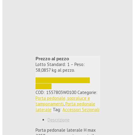
Prezzo al pezzo
Lotto Standard: 1 – Peso:
58,0857 kg al pezzo.
Accedi per vedere i prezzi e 
ordinare
COD:
1557803W0100
Categorie:
Porta pedonale, sopraluce e
tamponamenti
,
Porta pedonale
laterale
Tag:
Accessori Sezionali
Descrizione
Porta pedonale laterale H max