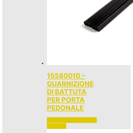
15580010 –
GUARNIZIONE
DI BATTUTA
PER PORTA
PEDONALE
Accedi per vedere i prezzi 
e ordinare