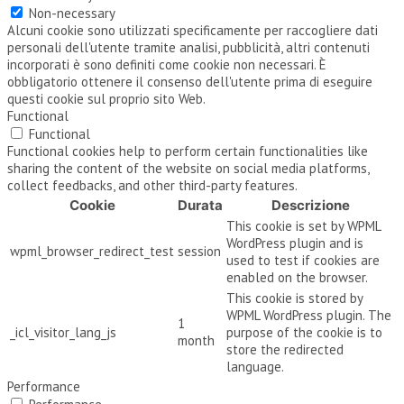
Non-necessary
Alcuni cookie sono utilizzati specificamente per raccogliere dati
personali dell'utente tramite analisi, pubblicità, altri contenuti
incorporati è sono definiti come cookie non necessari. È
obbligatorio ottenere il consenso dell'utente prima di eseguire
questi cookie sul proprio sito Web.
Functional
Functional
Functional cookies help to perform certain functionalities like
sharing the content of the website on social media platforms,
collect feedbacks, and other third-party features.
Cookie
Durata
Descrizione
This cookie is set by WPML
WordPress plugin and is
wpml_browser_redirect_test
session
used to test if cookies are
enabled on the browser.
This cookie is stored by
WPML WordPress plugin. The
1
_icl_visitor_lang_js
purpose of the cookie is to
month
store the redirected
language.
Performance