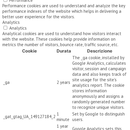
Performance
Performance cookies are used to understand and analyze the key
performance indexes of the website which helps in delivering a
better user experience for the visitors.
Analytics
Analytics
Analytical cookies are used to understand how visitors interact
with the website. These cookies help provide information on
metrics the number of visitors, bounce rate, traffic source, etc.
Cookie
Durata
Descrizione
The _ga cookie, installed by
Google Analytics, calculates
visitor, session and campaign
data and also keeps track of
site usage for the site's
_ga
2 years
analytics report. The cookie
stores information
anonymously and assigns a
randomly generated number
to recognize unique visitors.
1
Set by Google to distinguish
_gat_gtag_UA_149127184_2
minute
users.
1 year
Google Analytics sets this