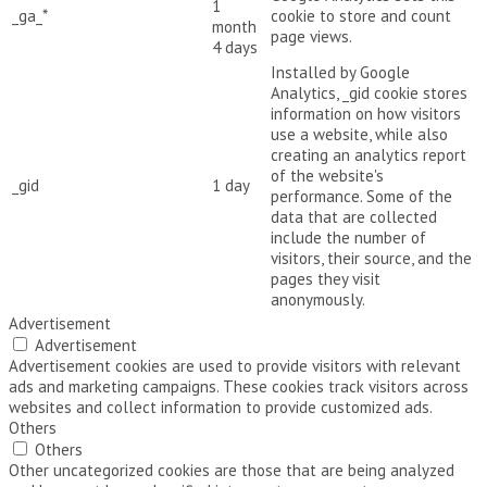
1
_ga_*
cookie to store and count
month
page views.
4 days
Installed by Google
Analytics, _gid cookie stores
information on how visitors
use a website, while also
creating an analytics report
of the website's
_gid
1 day
performance. Some of the
data that are collected
include the number of
visitors, their source, and the
pages they visit
anonymously.
Advertisement
Advertisement
Advertisement cookies are used to provide visitors with relevant
ads and marketing campaigns. These cookies track visitors across
websites and collect information to provide customized ads.
Others
Others
Other uncategorized cookies are those that are being analyzed