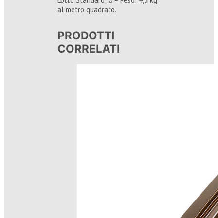
Lotto Standard: 0 – Peso: 4,5 kg
al metro quadrato.
PRODOTTI
CORRELATI