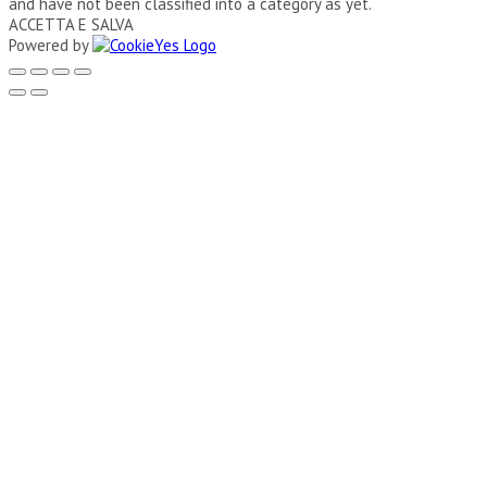
and have not been classified into a category as yet.
ACCETTA E SALVA
Powered by