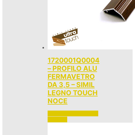
1720001Q0004
– PROFILO ALU
FERMAVETRO
DA 3,5 – SIMIL
LEGNO TOUCH
NOCE
Accedi per vedere i prezzi 
e ordinare