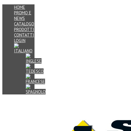
HOME
PROMO E
NEWS
CATALOGO
PRODOTTI
CONTATTI
LOGIN