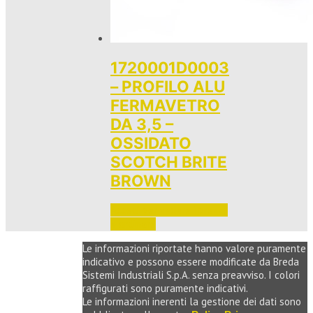
1720001D0003
– PROFILO ALU
FERMAVETRO
DA 3,5 –
OSSIDATO
SCOTCH BRITE
BROWN
Accedi per vedere i prezzi 
e ordinare
Le informazioni riportate hanno valore puramente
indicativo e possono essere modificate da Breda
Sistemi Industriali S.p.A. senza preavviso. I colori
raffigurati sono puramente indicativi.
Le informazioni inerenti la gestione dei dati sono