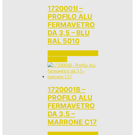
1720001I –
PROFILO ALU
FERMAVETRO
DA 3,5 – BLU
RAL 5010
Accedi per vedere i prezzi 
e ordinare
1720001B –
PROFILO ALU
FERMAVETRO
DA 3,5 –
MARRONE C17
Accedi per vedere i prezzi 