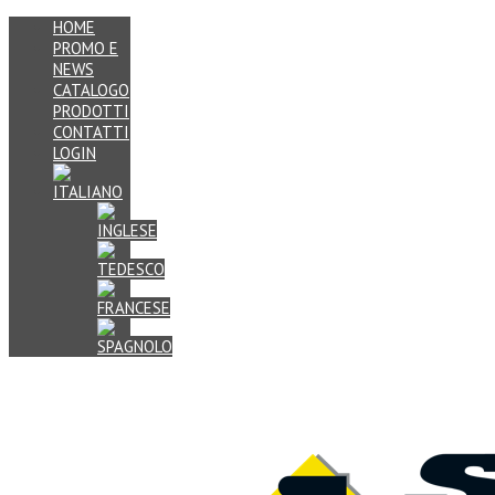
HOME
PROMO E
NEWS
CATALOGO
PRODOTTI
CONTATTI
LOGIN