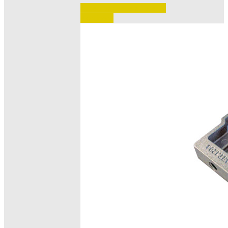
Accedi per vedere i prezzi 
e ordinare