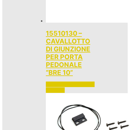
15510130 –
CAVALLOTTO
DI GIUNZIONE
PER PORTA
PEDONALE
“BRE 10”
Accedi per vedere i prezzi 
e ordinare