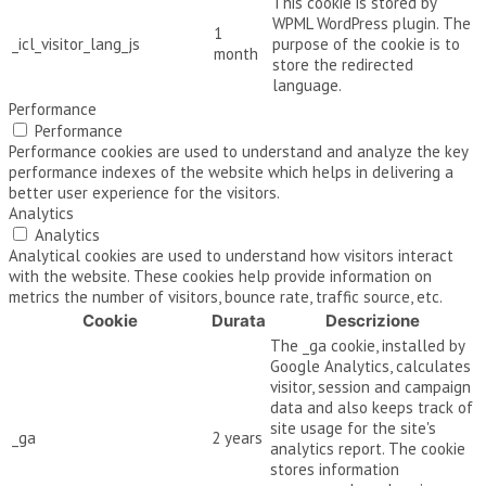
This cookie is stored by
WPML WordPress plugin. The
1
_icl_visitor_lang_js
purpose of the cookie is to
month
store the redirected
language.
Performance
Performance
Performance cookies are used to understand and analyze the key
performance indexes of the website which helps in delivering a
better user experience for the visitors.
Analytics
Analytics
Analytical cookies are used to understand how visitors interact
with the website. These cookies help provide information on
metrics the number of visitors, bounce rate, traffic source, etc.
Cookie
Durata
Descrizione
The _ga cookie, installed by
Google Analytics, calculates
visitor, session and campaign
data and also keeps track of
site usage for the site's
_ga
2 years
analytics report. The cookie
stores information