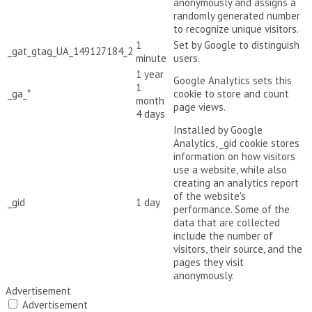
anonymously and assigns a
randomly generated number
to recognize unique visitors.
1
Set by Google to distinguish
_gat_gtag_UA_149127184_2
minute
users.
1 year
Google Analytics sets this
1
_ga_*
cookie to store and count
month
page views.
4 days
Installed by Google
Analytics, _gid cookie stores
information on how visitors
use a website, while also
creating an analytics report
of the website's
_gid
1 day
performance. Some of the
data that are collected
include the number of
visitors, their source, and the
pages they visit
anonymously.
Advertisement
Advertisement