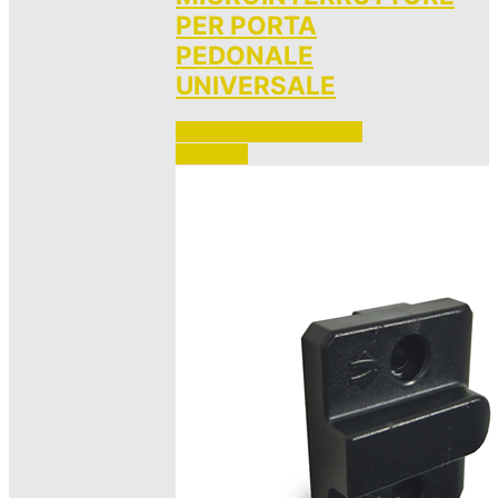
PER PORTA
PEDONALE
UNIVERSALE
Accedi per vedere i prezzi 
e ordinare