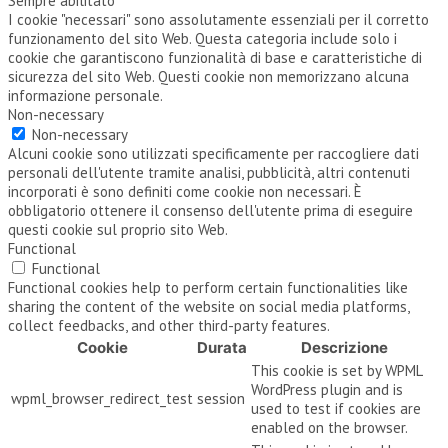
Sempre abilitato
I cookie "necessari" sono assolutamente essenziali per il corretto
funzionamento del sito Web. Questa categoria include solo i
cookie che garantiscono funzionalità di base e caratteristiche di
sicurezza del sito Web. Questi cookie non memorizzano alcuna
informazione personale.
Non-necessary
Non-necessary
Alcuni cookie sono utilizzati specificamente per raccogliere dati
personali dell'utente tramite analisi, pubblicità, altri contenuti
incorporati è sono definiti come cookie non necessari. È
obbligatorio ottenere il consenso dell'utente prima di eseguire
questi cookie sul proprio sito Web.
Functional
Functional
Functional cookies help to perform certain functionalities like
sharing the content of the website on social media platforms,
collect feedbacks, and other third-party features.
Cookie
Durata
Descrizione
This cookie is set by WPML
WordPress plugin and is
wpml_browser_redirect_test
session
used to test if cookies are
enabled on the browser.