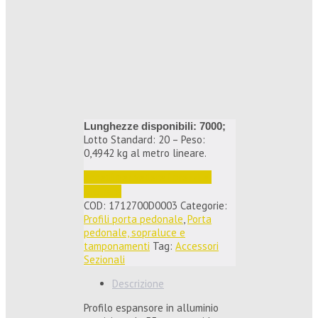
Lunghezze disponibili: 7000;
Lotto Standard: 20 – Peso:
0,4942 kg al metro lineare.
Accedi per vedere i prezzi e 
ordinare
COD:
1712700D0003
Categorie:
Profili porta pedonale
,
Porta
pedonale, sopraluce e
tamponamenti
Tag:
Accessori
Sezionali
Descrizione
Profilo espansore in alluminio