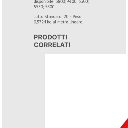
disponibile: 3800; 4100; 5300;
5550; 5800;
Lotto Standard: 20 – Peso:
0,5724 kg al metro lineare.
PRODOTTI
CORRELATI