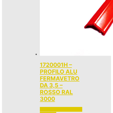
1720001H –
PROFILO ALU
FERMAVETRO
DA 3,5 –
ROSSO RAL
3000
Accedi per vedere i prezzi 