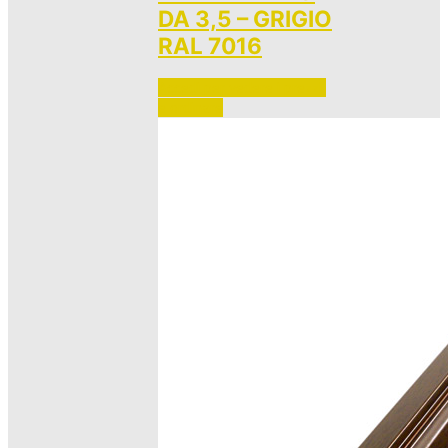
DA 3,5 – GRIGIO
RAL 7016
Accedi per vedere i prezzi 
e ordinare