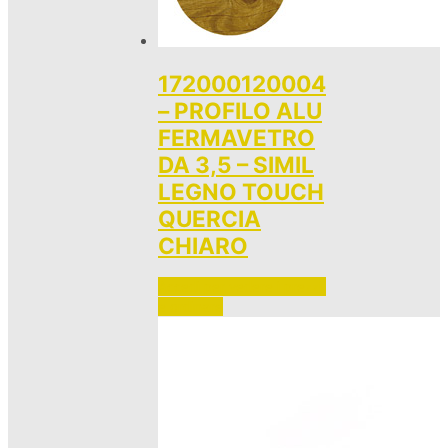
172000120004
– PROFILO ALU
FERMAVETRO
DA 3,5 – SIMIL
LEGNO TOUCH
QUERCIA
CHIARO
Accedi per vedere i prezzi 
e ordinare