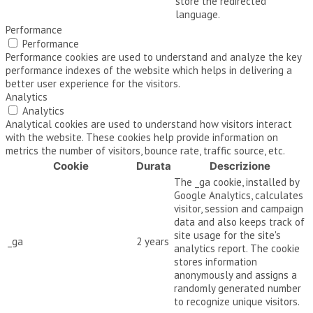
store the redirected
language.
Performance
Performance
Performance cookies are used to understand and analyze the key
performance indexes of the website which helps in delivering a
better user experience for the visitors.
Analytics
Analytics
Analytical cookies are used to understand how visitors interact
with the website. These cookies help provide information on
metrics the number of visitors, bounce rate, traffic source, etc.
Cookie
Durata
Descrizione
The _ga cookie, installed by
Google Analytics, calculates
visitor, session and campaign
data and also keeps track of
site usage for the site's
_ga
2 years
analytics report. The cookie
stores information
anonymously and assigns a
randomly generated number
to recognize unique visitors.