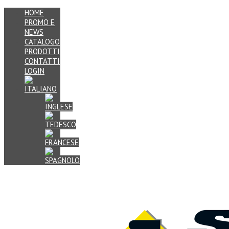
HOME
PROMO E
NEWS
CATALOGO
PRODOTTI
CONTATTI
LOGIN