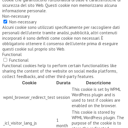
sicurezza del sito Web. Questi cookie non memorizzano alcuna
informazione personale.
Non-necessary
Non-necessary
Alcuni cookie sono utilizzati specificamente per raccogliere dati
personali dell'utente tramite analisi, pubblicità, altri contenuti
incorporati è sono definiti come cookie non necessari. È
obbligatorio ottenere il consenso dell'utente prima di eseguire
questi cookie sul proprio sito Web.
Functional
Functional
Functional cookies help to perform certain functionalities like
sharing the content of the website on social media platforms,
collect feedbacks, and other third-party features.
Cookie
Durata
Descrizione
This cookie is set by WPML
WordPress plugin and is
wpml_browser_redirect_test
session
used to test if cookies are
enabled on the browser.
This cookie is stored by
WPML WordPress plugin. The
1
_icl_visitor_lang_js
purpose of the cookie is to
month