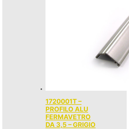
1720001T –
PROFILO ALU
FERMAVETRO
DA 3,5 – GRIGIO