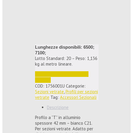
Lunghezze disponibili: 6500;
7100;
Lotto Standard: 20 – Peso: 1,136
kg al metro lineare.
Accedi per vedere i prezzi e 
ordinare
COD:
1756001U
Categorie:
Sezioni vetrate
,
Profili per sezioni
vetrate
Tag:
Accessori Sezionali
Descrizione
Profilo a “T” in alluminio
spessore 42 mm – bianco C21.
Per sezioni vetrate. Adatto per