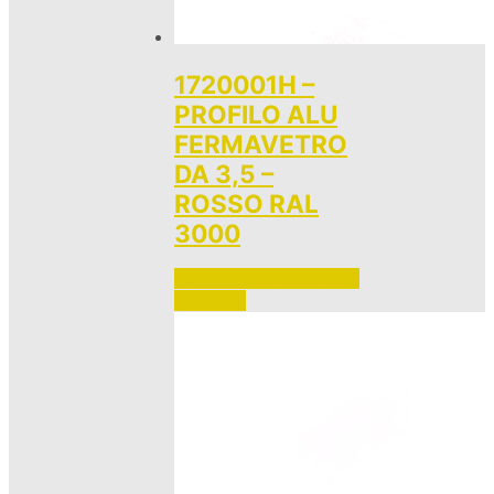
1720001H –
PROFILO ALU
FERMAVETRO
DA 3,5 –
ROSSO RAL
3000
Accedi per vedere i prezzi 
e ordinare