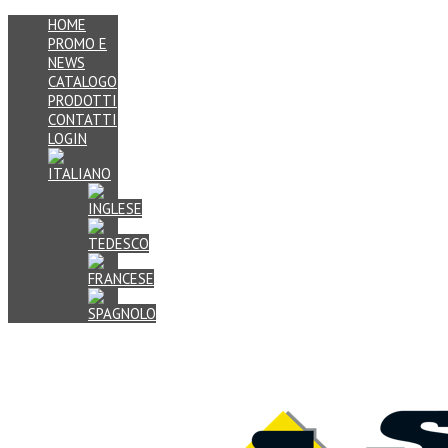
HOME
PROMO E
NEWS
CATALOGO
PRODOTTI
CONTATTI
LOGIN