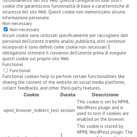
funzionamento del sito Web. Questa categoria include solo i
cookie che garantiscono funzionalità di base e caratteristiche di
sicurezza del sito Web. Questi cookie non memorizzano alcuna
informazione personale.
Non-necessary
Non-necessary
Alcuni cookie sono utilizzati specificamente per raccogliere dati
personali dell'utente tramite analisi, pubblicità, altri contenuti
incorporati è sono definiti come cookie non necessari. È
obbligatorio ottenere il consenso dell'utente prima di eseguire
questi cookie sul proprio sito Web.
Functional
Functional
Functional cookies help to perform certain functionalities like
sharing the content of the website on social media platforms,
collect feedbacks, and other third-party features.
Cookie
Durata
Descrizione
This cookie is set by WPML
WordPress plugin and is
wpml_browser_redirect_test
session
used to test if cookies are
enabled on the browser.
This cookie is stored by
WPML WordPress plugin. The
1