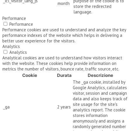
_icl_visitor_lang_js
purpose of the cookie is to
month
store the redirected
language.
Performance
Performance
Performance cookies are used to understand and analyze the key
performance indexes of the website which helps in delivering a
better user experience for the visitors.
Analytics
Analytics
Analytical cookies are used to understand how visitors interact
with the website. These cookies help provide information on
metrics the number of visitors, bounce rate, traffic source, etc.
Cookie
Durata
Descrizione
The _ga cookie, installed by
Google Analytics, calculates
visitor, session and campaign
data and also keeps track of
site usage for the site's
_ga
2 years
analytics report. The cookie
stores information
anonymously and assigns a
randomly generated number