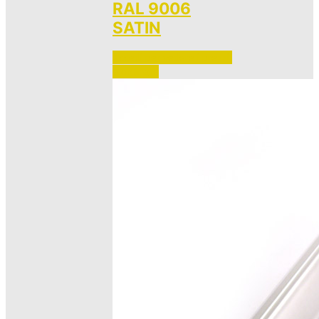
RAL 9006
SATIN
Accedi per vedere i prezzi 
e ordinare